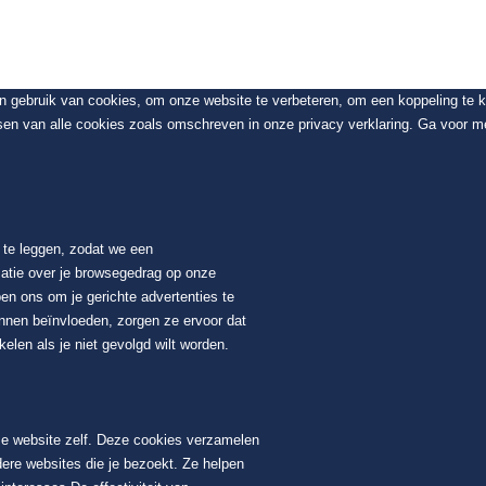
en gebruik van cookies, om onze website te verbeteren, om een koppeling te
sen van alle cookies zoals omschreven in onze privacy verklaring. Ga voor me
t te leggen, zodat we een
atie over je browsegedrag op onze
en ons om je gerichte advertenties te
unnen beïnvloeden, zorgen ze ervoor dat
elen als je niet gevolgd wilt worden.
ze website zelf. Deze cookies verzamelen
dere websites die je bezoekt. Ze helpen