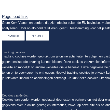
Page load link
Grote Kerk Vianen en derden, die zich (deels) buiten de EU bevinden, mak
analyseren. Door op akkoord te klikken, geeft u toestemming voor het plaat
AKKOORD
AFWIJZEN
Tracking cookies
Tracking cookies worden gebruikt om je online activiteiten te volgen en vas
gepersonaliseerde ervaring kunnen bieden. Deze cookies verzamelen inform
website en mogelijk op andere websites die je bezoekt. Deze gegevens help
tonen en je voorkeuren te onthouden. Hoewel tracking cookies je privacy k
je relevante inhoud en aanbiedingen ontvangt. Je kunt deze cookies uitschak
Cookies van derden
Cookies van derden worden geplaatst door externe partners en niet door on
gegevens over je online gedrag en interacties, zowel op onze site als op an