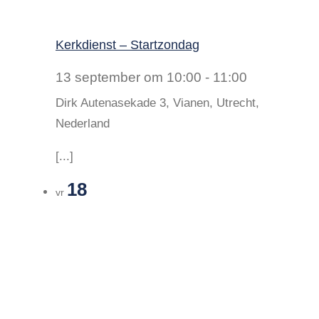
Kerkdienst – Startzondag
13 september om 10:00
-
11:00
Dirk
Autenasekade 3, Vianen, Utrecht,
Nederland
[...]
18
vr