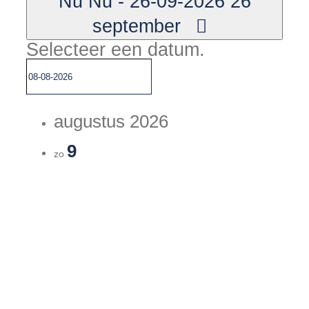
Nu
Nu
-
26-09-2026
26
september
Selecteer een datum.
augustus 2026
9
zo