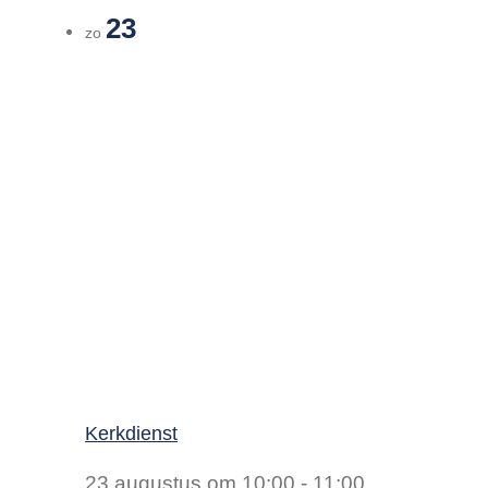
23
zo
Kerkdienst
23 augustus om 10:00
-
11:00