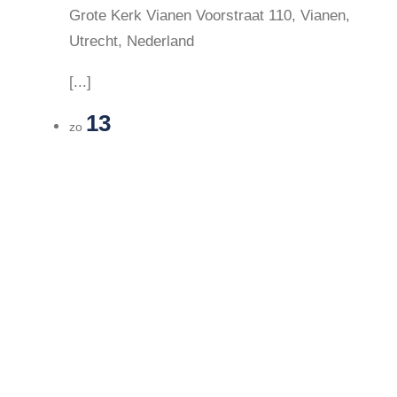
Grote Kerk Vianen
Voorstraat 110, Vianen,
Utrecht, Nederland
[...]
13
zo