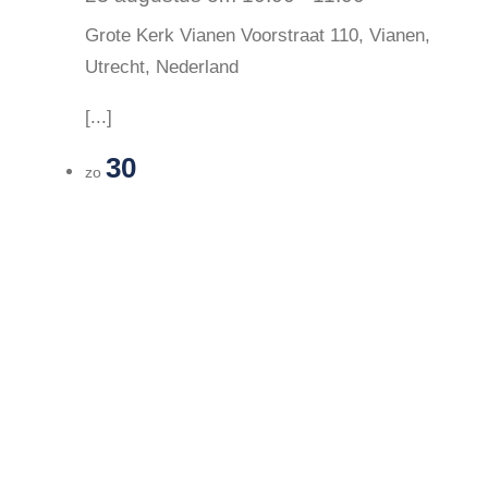
Grote Kerk Vianen
Voorstraat 110, Vianen,
Utrecht, Nederland
[...]
30
zo