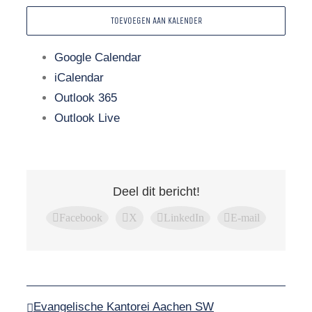
TOEVOEGEN AAN KALENDER
Google Calendar
iCalendar
Outlook 365
Outlook Live
Deel dit bericht!
Facebook
X
LinkedIn
E-mail
Evangelische Kantorei Aachen SW