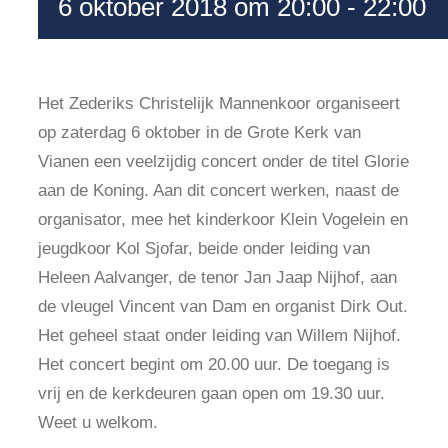
6 oktober 2018 om 20:00
-
22:00
Het Zederiks Christelijk Mannenkoor organiseert
op zaterdag 6 oktober in de Grote Kerk van
Vianen een veelzijdig concert onder de titel Glorie
aan de Koning. Aan dit concert werken, naast de
organisator, mee het kinderkoor Klein Vogelein en
jeugdkoor Kol Sjofar, beide onder leiding van
Heleen Aalvanger, de tenor Jan Jaap Nijhof, aan
de vleugel Vincent van Dam en organist Dirk Out.
Het geheel staat onder leiding van Willem Nijhof.
Het concert begint om 20.00 uur. De toegang is
vrij en de kerkdeuren gaan open om 19.30 uur.
Weet u welkom.