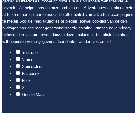
gedrag en interacties, zowel op onze site als op andere websites die je
bezoekt. Ze helpen ons en onze partners om: Advertenties en inhoud beter
af te stemmen op je interesses De effectiviteit van advertentiecampagnes
te meten Sociale media-functies te bieden Hoewel cookies van derden
bijdragen aan een meer gepersonaliseerde ervaring, kunnen ze je privacy
beïnvloeden. Je kunt ervoor kiezen deze cookies uit te schakelen als je
wilt beperken welke gegevens door derden worden verzameld.
YouTube
Vimeo
SoundCloud
Facebook
Flickr
X
Google Maps