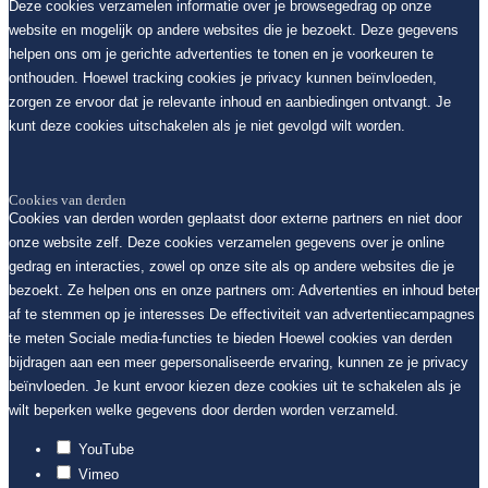
Deze cookies verzamelen informatie over je browsegedrag op onze
website en mogelijk op andere websites die je bezoekt. Deze gegevens
helpen ons om je gerichte advertenties te tonen en je voorkeuren te
onthouden. Hoewel tracking cookies je privacy kunnen beïnvloeden,
zorgen ze ervoor dat je relevante inhoud en aanbiedingen ontvangt. Je
kunt deze cookies uitschakelen als je niet gevolgd wilt worden.
Cookies van derden
Cookies van derden worden geplaatst door externe partners en niet door
onze website zelf. Deze cookies verzamelen gegevens over je online
gedrag en interacties, zowel op onze site als op andere websites die je
bezoekt. Ze helpen ons en onze partners om: Advertenties en inhoud beter
af te stemmen op je interesses De effectiviteit van advertentiecampagnes
te meten Sociale media-functies te bieden Hoewel cookies van derden
bijdragen aan een meer gepersonaliseerde ervaring, kunnen ze je privacy
beïnvloeden. Je kunt ervoor kiezen deze cookies uit te schakelen als je
wilt beperken welke gegevens door derden worden verzameld.
YouTube
Vimeo