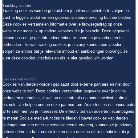
Tracking cookies
Tracking cookies worden gebruikt om je online activiteiten te volgen en
vast te leggen, zodat we een gepersonaliseerde ervaring kunnen bieden.
Deze cookies verzamelen informatie over je browsegedrag op onze
website en mogelijk op andere websites die je bezoekt. Deze gegevens
helpen ons om je gerichte advertenties te tonen en je voorkeuren te
onthouden. Hoewel tracking cookies je privacy kunnen beïnvloeden,
zorgen ze ervoor dat je relevante inhoud en aanbiedingen ontvangt. Je
kunt deze cookies uitschakelen als je niet gevolgd wilt worden.
Cookies van derden
Cookies van derden worden geplaatst door externe partners en niet door
onze website zelf. Deze cookies verzamelen gegevens over je online
gedrag en interacties, zowel op onze site als op andere websites die je
bezoekt. Ze helpen ons en onze partners om: Advertenties en inhoud beter
af te stemmen op je interesses De effectiviteit van advertentiecampagnes
te meten Sociale media-functies te bieden Hoewel cookies van derden
bijdragen aan een meer gepersonaliseerde ervaring, kunnen ze je privacy
beïnvloeden. Je kunt ervoor kiezen deze cookies uit te schakelen als je