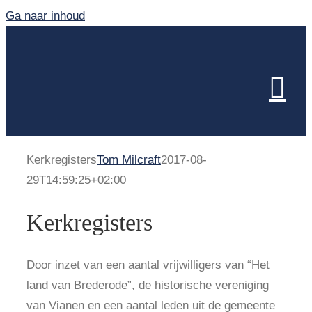
Ga naar inhoud
Kerkregisters
Tom Milcraft
2017-08-
29T14:59:25+02:00
Kerkregisters
Door inzet van een aantal vrijwilligers van “Het
land van Brederode”, de historische vereniging
van Vianen en een aantal leden uit de gemeente