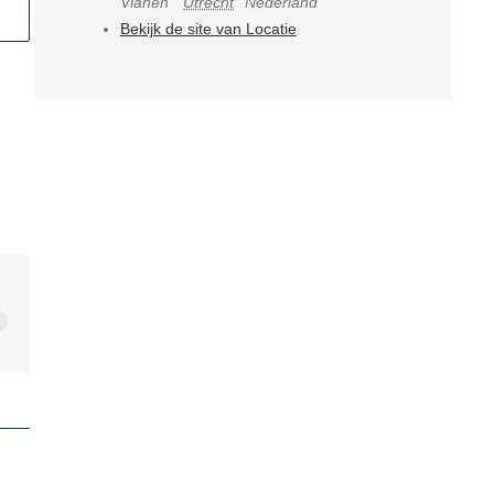
Vianen
Utrecht
Nederland
Bekijk de site van Locatie