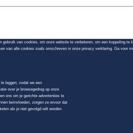
en gebruik van cookies, om onze website te verbeteren, om een koppeling te
sen van alle cookies zoals omschreven in onze privacy verklaring. Ga voor me
t te leggen, zodat we een
atie over je browsegedrag op onze
en ons om je gerichte advertenties te
unnen beïnvloeden, zorgen ze ervoor dat
elen als je niet gevolgd wilt worden.