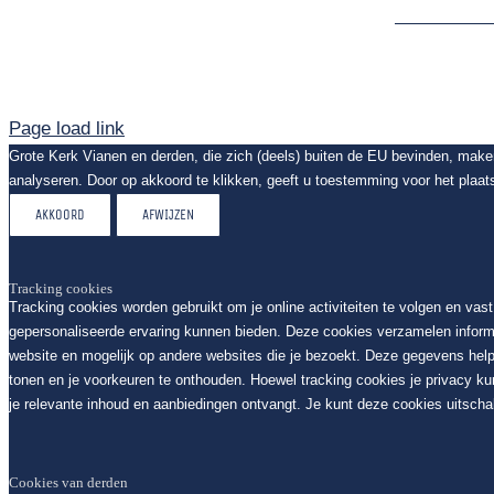
Page load link
Grote Kerk Vianen en derden, die zich (deels) buiten de EU bevinden, mak
analyseren. Door op akkoord te klikken, geeft u toestemming voor het plaat
AKKOORD
AFWIJZEN
Tracking cookies
Tracking cookies worden gebruikt om je online activiteiten te volgen en vas
gepersonaliseerde ervaring kunnen bieden. Deze cookies verzamelen inform
website en mogelijk op andere websites die je bezoekt. Deze gegevens help
tonen en je voorkeuren te onthouden. Hoewel tracking cookies je privacy k
je relevante inhoud en aanbiedingen ontvangt. Je kunt deze cookies uitschak
Cookies van derden