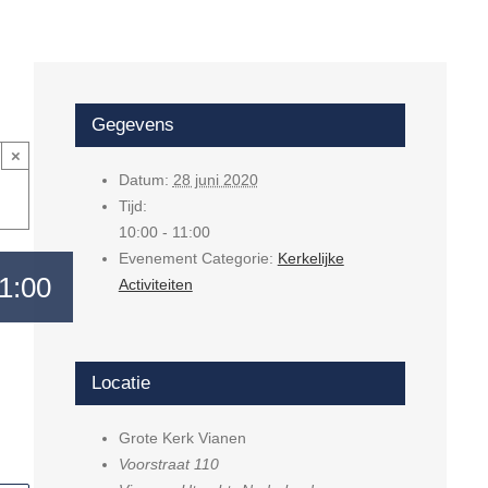
Gegevens
×
Datum:
28 juni 2020
Tijd:
10:00 - 11:00
Evenement Categorie:
Kerkelijke
1:00
Activiteiten
Locatie
Grote Kerk Vianen
Voorstraat 110