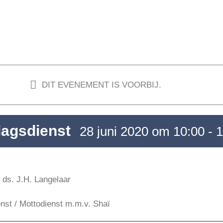
DIT EVENEMENT IS VOORBIJ.
agsdienst
28 juni 2020 om 10:00
-
1
 ds. J.H. Langelaar
nst / Mottodienst m.m.v. Shaï