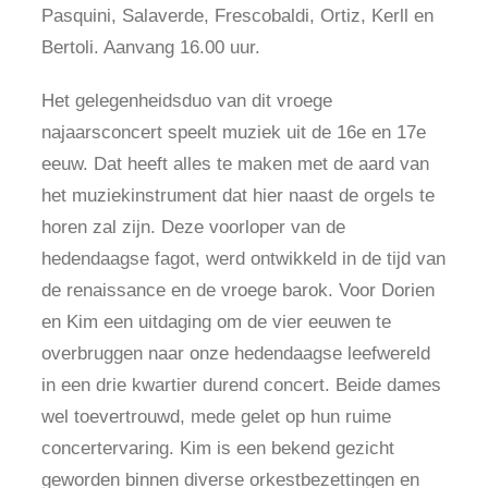
Pasquini, Salaverde, Frescobaldi, Ortiz, Kerll en
Bertoli. Aanvang 16.00 uur.
Het gelegenheidsduo van dit vroege
najaarsconcert speelt muziek uit de 16e en 17e
eeuw. Dat heeft alles te maken met de aard van
het muziekinstrument dat hier naast de orgels te
horen zal zijn. Deze voorloper van de
hedendaagse fagot, werd ontwikkeld in de tijd van
de renaissance en de vroege barok. Voor Dorien
en Kim een uitdaging om de vier eeuwen te
overbruggen naar onze hedendaagse leefwereld
in een drie kwartier durend concert. Beide dames
wel toevertrouwd, mede gelet op hun ruime
concertervaring. Kim is een bekend gezicht
geworden binnen diverse orkestbezettingen en