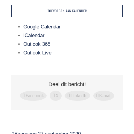
TOEVOEGEN AAN KALENDER
Google Calendar
iCalendar
Outlook 365
Outlook Live
Deel dit bericht!
Facebook
X
LinkedIn
E-mail
Evensong 27 september 2020