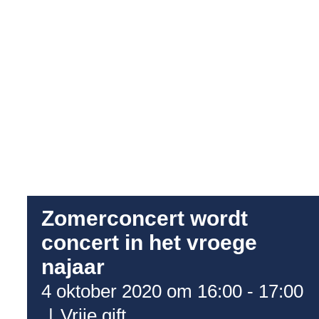
Zomerconcert wordt
concert in het vroege
najaar
4 oktober 2020 om 16:00
-
17:00
|
Vrije gift