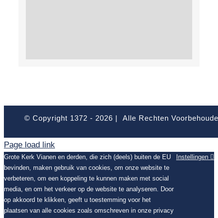
© Copyright 1372 -
2026 | Alle Rechten Voorbehoud
Page load link
Grote Kerk Vianen en derden, die zich (deels) buiten de EU
Instellingen
bevinden, maken gebruik van cookies, om onze website te
verbeteren, om een koppeling te kunnen maken met social
media, en om het verkeer op de website te analyseren. Door
op akkoord te klikken, geeft u toestemming voor het
plaatsen van alle cookies zoals omschreven in onze privacy