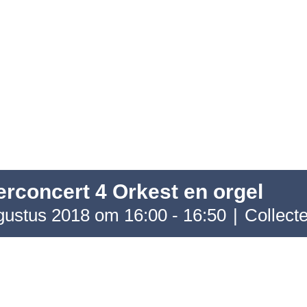
rconcert 4 Orkest en orgel
gustus 2018 om 16:00
-
16:50
|
Collect