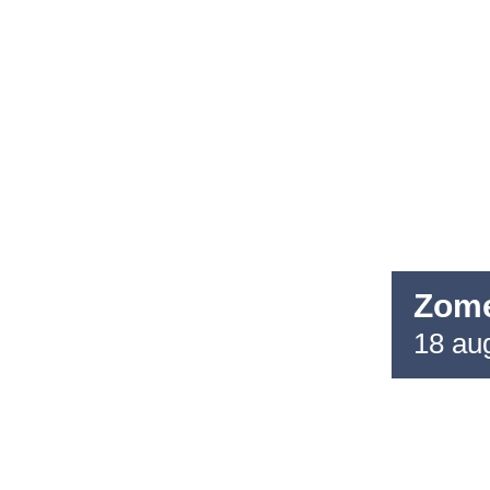
Agenda
Nieuws
Contact
Zome
18 au