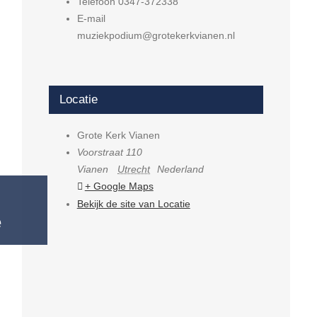
Telefoon
0347-372338
E-mail
muziekpodium@grotekerkvianen.nl
Locatie
Grote Kerk Vianen
Voorstraat 110
Vianen
Utrecht
Nederland
+ Google Maps
Bekijk de site van Locatie
e