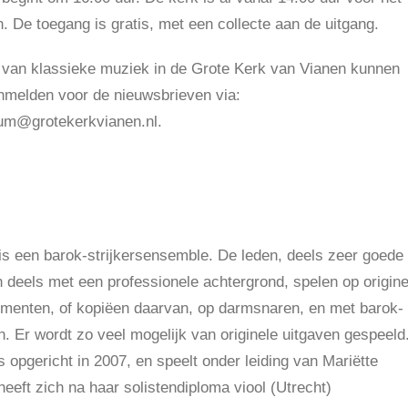
. De toegang is gratis, met een collecte aan de uitgang.
 van klassieke muziek in de Grote Kerk van Vianen kunnen
nmelden voor de nieuwsbrieven via:
um@grotekerkvianen.nl.
s een barok-strijkersensemble. De leden, deels zeer goede
 deels met een professionele achtergrond, spelen op origine
umenten, of kopiëen daarvan, op darmsnaren, en met barok-
n. Er wordt zo veel mogelijk van originele uitgaven gespeeld
s opgericht in 2007, en speelt onder leiding van Mariëtte
 heeft zich na haar solistendiploma viool (Utrecht)