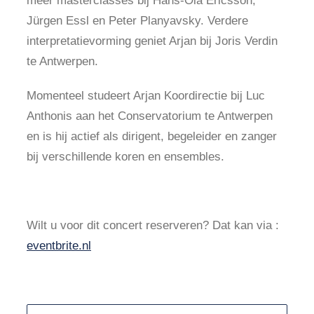
meer masterclasses bij Hans-Ola Ericsson,
Jürgen Essl en Peter Planyavsky. Verdere
interpretatievorming geniet Arjan bij Joris Verdin
te Antwerpen.
Momenteel studeert Arjan Koordirectie bij Luc
Anthonis aan het Conservatorium te Antwerpen
en is hij actief als dirigent, begeleider en zanger
bij verschillende koren en ensembles.
Wilt u voor dit concert reserveren? Dat kan via :
eventbrite.nl