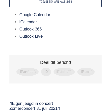
TOEVOEGEN AAN KALENDER
Google Calendar
iCalendar
Outlook 365
Outlook Live
Deel dit bericht!
Facebook
X
LinkedIn
E-mail
Eigen jeugd in concert
Zomerconcert 31 juli 2021