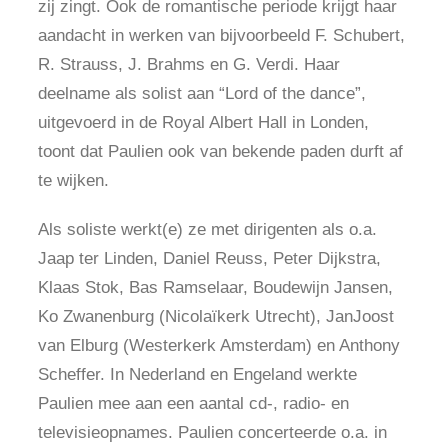
zij zingt. Ook de romantische periode krijgt haar
aandacht in werken van bijvoorbeeld F. Schubert,
R. Strauss, J. Brahms en G. Verdi. Haar
deelname als solist aan “Lord of the dance”,
uitgevoerd in de Royal Albert Hall in Londen,
toont dat Paulien ook van bekende paden durft af
te wijken.
Als soliste werkt(e) ze met dirigenten als o.a.
Jaap ter Linden, Daniel Reuss, Peter Dijkstra,
Klaas Stok, Bas Ramselaar, Boudewijn Jansen,
Ko Zwanenburg (Nicolaïkerk Utrecht), JanJoost
van Elburg (Westerkerk Amsterdam) en Anthony
Scheffer. In Nederland en Engeland werkte
Paulien mee aan een aantal cd-, radio- en
televisieopnames. Paulien concerteerde o.a. in