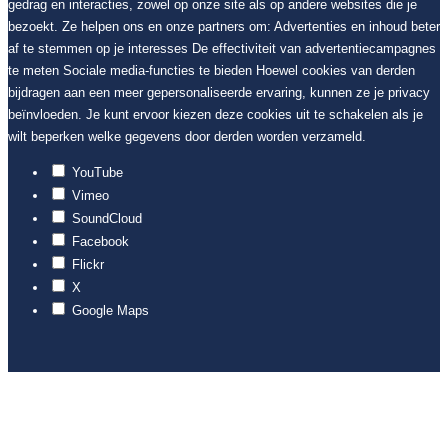
gedrag en interacties, zowel op onze site als op andere websites die je
bezoekt. Ze helpen ons en onze partners om: Advertenties en inhoud beter
af te stemmen op je interesses De effectiviteit van advertentiecampagnes
te meten Sociale media-functies te bieden Hoewel cookies van derden
bijdragen aan een meer gepersonaliseerde ervaring, kunnen ze je privacy
beïnvloeden. Je kunt ervoor kiezen deze cookies uit te schakelen als je
wilt beperken welke gegevens door derden worden verzameld.
YouTube
Vimeo
SoundCloud
Facebook
Flickr
X
Google Maps