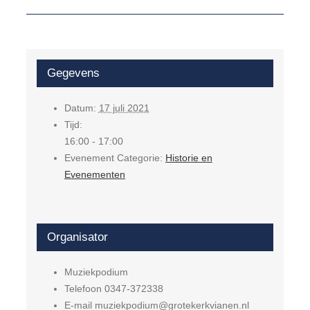
Gegevens
Datum:
17 juli 2021
Tijd:
16:00 - 17:00
Evenement Categorie:
Historie en
Evenementen
Organisator
Muziekpodium
Telefoon
0347-372338
E-mail
muziekpodium@grotekerkvianen.nl