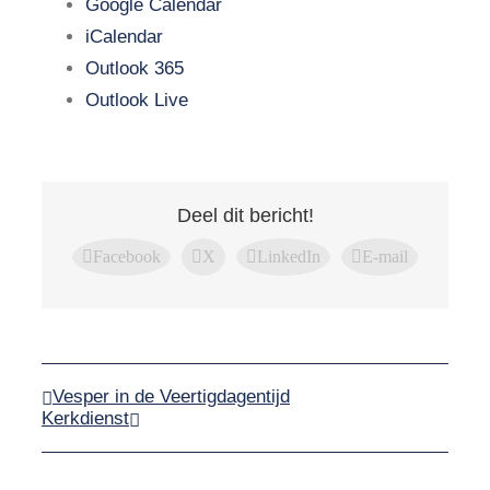
Google Calendar
iCalendar
Outlook 365
Outlook Live
Deel dit bericht!
Facebook
X
LinkedIn
E-mail
Vesper in de Veertigdagentijd
Kerkdienst