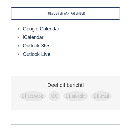
TOEVOEGEN AAN KALENDER
Google Calendar
iCalendar
Outlook 365
Outlook Live
Deel dit bericht!
Facebook
X
LinkedIn
E-mail