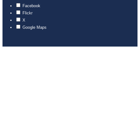
Facebook
Flickr
X
Google Maps