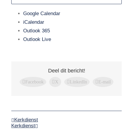
Google Calendar
iCalendar
Outlook 365
Outlook Live
Deel dit bericht!
Facebook
X
LinkedIn
E-mail
Kerkdienst
Kerkdienst