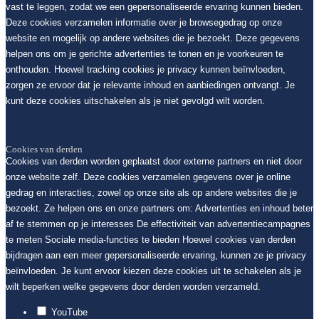
vast te leggen, zodat we een gepersonaliseerde ervaring kunnen bieden.
Deze cookies verzamelen informatie over je browsegedrag op onze
website en mogelijk op andere websites die je bezoekt. Deze gegevens
helpen ons om je gerichte advertenties te tonen en je voorkeuren te
onthouden. Hoewel tracking cookies je privacy kunnen beïnvloeden,
zorgen ze ervoor dat je relevante inhoud en aanbiedingen ontvangt. Je
kunt deze cookies uitschakelen als je niet gevolgd wilt worden.
Cookies van derden
Cookies van derden worden geplaatst door externe partners en niet door
onze website zelf. Deze cookies verzamelen gegevens over je online
gedrag en interacties, zowel op onze site als op andere websites die je
bezoekt. Ze helpen ons en onze partners om: Advertenties en inhoud beter
af te stemmen op je interesses De effectiviteit van advertentiecampagnes
te meten Sociale media-functies te bieden Hoewel cookies van derden
bijdragen aan een meer gepersonaliseerde ervaring, kunnen ze je privacy
beïnvloeden. Je kunt ervoor kiezen deze cookies uit te schakelen als je
wilt beperken welke gegevens door derden worden verzameld.
YouTube