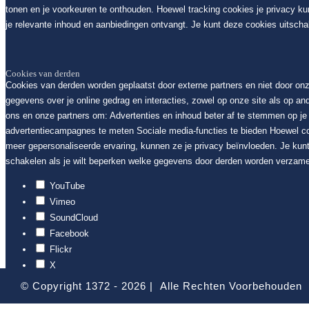
tonen en je voorkeuren te onthouden. Hoewel tracking cookies je privacy k
je relevante inhoud en aanbiedingen ontvangt. Je kunt deze cookies uitschak
Cookies van derden
Cookies van derden worden geplaatst door externe partners en niet door on
gegevens over je online gedrag en interacties, zowel op onze site als op an
ons en onze partners om: Advertenties en inhoud beter af te stemmen op je i
advertentiecampagnes te meten Sociale media-functies te bieden Hoewel c
meer gepersonaliseerde ervaring, kunnen ze je privacy beïnvloeden. Je kunt
schakelen als je wilt beperken welke gegevens door derden worden verzame
YouTube
Vimeo
SoundCloud
Facebook
Flickr
X
Google Maps
© Copyright 1372 -
2026 | Alle Rechten Voorbehouden