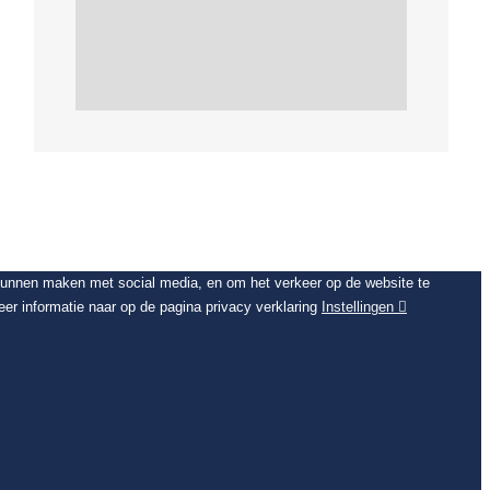
 kunnen maken met social media, en om het verkeer op de website te
er informatie naar op de pagina privacy verklaring
Instellingen