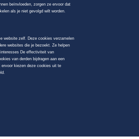
unnen beïnvloeden, zorgen ze ervoor dat
elen als je niet gevolgd wilt worden.
ze website zelf. Deze cookies verzamelen
dere websites die je bezoekt. Ze helpen
nteresses De effectiviteit van
ookies van derden bijdragen aan een
 ervoor kiezen deze cookies uit te
ld.