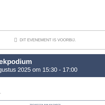
DIT EVENEMENT IS VOORBIJ.
ekpodium
gustus 2025 om 15:30
-
17:00
.