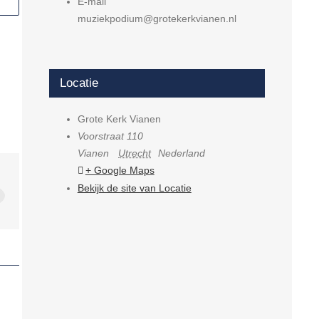
E-mail
muziekpodium@grotekerkvianen.nl
Locatie
Grote Kerk Vianen
Voorstraat 110
Vianen
Utrecht
Nederland
+ Google Maps
Bekijk de site van Locatie