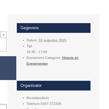
Gegevens
×
Datum:
16 augustus 2025
Tijd:
15:30 - 17:00
Evenement Categorie:
Historie en
Evenementen
Organisator
Muziekpodium
Telefoon
0347-372338