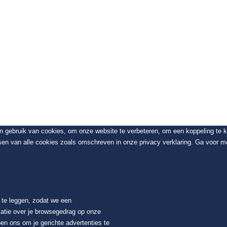
en gebruik van cookies, om onze website te verbeteren, om een koppeling te
sen van alle cookies zoals omschreven in onze privacy verklaring. Ga voor me
t te leggen, zodat we een
atie over je browsegedrag op onze
en ons om je gerichte advertenties te