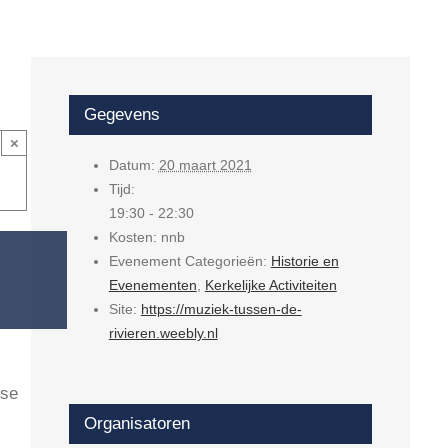
Gegevens
×
Datum:
20 maart 2021
Tijd:
19:30 - 22:30
Kosten:
nnb
Evenement Categorieën:
Historie en
Evenementen
,
Kerkelijke Activiteiten
Site:
https://muziek-tussen-de-
rivieren.weebly.nl
kse
Organisatoren