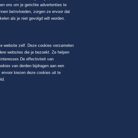
en ons om je gerichte advertenties te
unnen beïnvloeden, zorgen ze ervoor dat
elen als je niet gevolgd wilt worden.
ze website zelf. Deze cookies verzamelen
dere websites die je bezoekt. Ze helpen
nteresses De effectiviteit van
ookies van derden bijdragen aan een
 ervoor kiezen deze cookies uit te
ld.