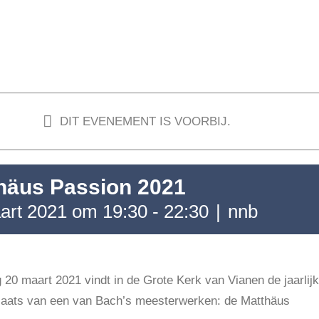
DIT EVENEMENT IS VOORBIJ.
häus Passion 2021
art 2021 om 19:30
-
22:30
|
nnb
 20 maart 2021 vindt in de Grote Kerk van Vianen de jaarlij
plaats van een van Bach’s meesterwerken: de Matthäus