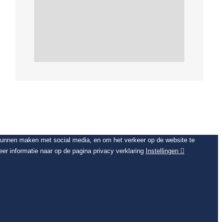
 kunnen maken met social media, en om het verkeer op de website te
er informatie naar op de pagina privacy verklaring
Instellingen