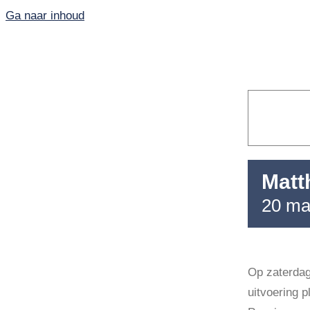
Ga naar inhoud
Matt
20 ma
Home
PKN-Vianen
Op zaterdag
uitvoering 
Kunst en cultuur