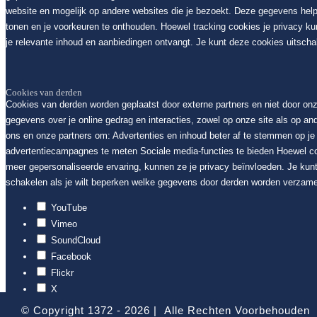
website en mogelijk op andere websites die je bezoekt. Deze gegevens help
tonen en je voorkeuren te onthouden. Hoewel tracking cookies je privacy k
je relevante inhoud en aanbiedingen ontvangt. Je kunt deze cookies uitschak
Cookies van derden
Cookies van derden worden geplaatst door externe partners en niet door on
gegevens over je online gedrag en interacties, zowel op onze site als op an
ons en onze partners om: Advertenties en inhoud beter af te stemmen op je i
advertentiecampagnes te meten Sociale media-functies te bieden Hoewel c
meer gepersonaliseerde ervaring, kunnen ze je privacy beïnvloeden. Je kunt
schakelen als je wilt beperken welke gegevens door derden worden verzame
YouTube
Vimeo
SoundCloud
Facebook
Flickr
X
Google Maps
© Copyright 1372 -
2026 | Alle Rechten Voorbehouden