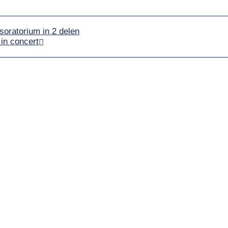
oratorium in 2 delen
 in concert