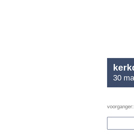
Agenda
Nieuws
Contact
kerk
30 ma
voorganger: