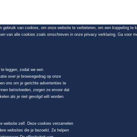
en gebruik van cookies, om onze website te verbeteren, om een koppeling te
sen van alle cookies zoals omschreven in onze privacy verklaring. Ga voor me
t te leggen, zodat we een
atie over je browsegedrag op onze
en ons om je gerichte advertenties te
unnen beïnvloeden, zorgen ze ervoor dat
elen als je niet gevolgd wilt worden.
ze website zelf. Deze cookies verzamelen
dere websites die je bezoekt. Ze helpen
nteresses De effectiviteit van