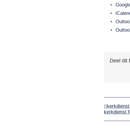
Google
iCalen
Outloo
Outloo
Deel dit 
kerkdienst
kerkdienst 