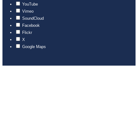
YouTube
Vimeo
SoundCloud
Facebook
Flickr
X
Google Maps