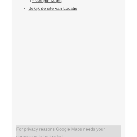
+ Google Maps
Bekijk de site van Locatie
For privacy reasons Google Maps needs your
permission to be loaded.