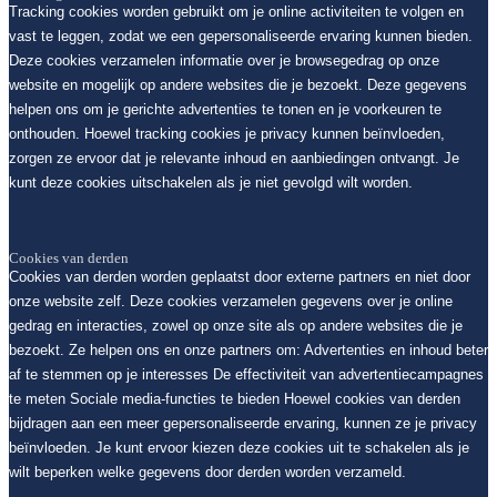
Tracking cookies worden gebruikt om je online activiteiten te volgen en
vast te leggen, zodat we een gepersonaliseerde ervaring kunnen bieden.
Deze cookies verzamelen informatie over je browsegedrag op onze
website en mogelijk op andere websites die je bezoekt. Deze gegevens
helpen ons om je gerichte advertenties te tonen en je voorkeuren te
onthouden. Hoewel tracking cookies je privacy kunnen beïnvloeden,
zorgen ze ervoor dat je relevante inhoud en aanbiedingen ontvangt. Je
kunt deze cookies uitschakelen als je niet gevolgd wilt worden.
Cookies van derden
Cookies van derden worden geplaatst door externe partners en niet door
onze website zelf. Deze cookies verzamelen gegevens over je online
gedrag en interacties, zowel op onze site als op andere websites die je
bezoekt. Ze helpen ons en onze partners om: Advertenties en inhoud beter
af te stemmen op je interesses De effectiviteit van advertentiecampagnes
te meten Sociale media-functies te bieden Hoewel cookies van derden
bijdragen aan een meer gepersonaliseerde ervaring, kunnen ze je privacy
beïnvloeden. Je kunt ervoor kiezen deze cookies uit te schakelen als je
wilt beperken welke gegevens door derden worden verzameld.