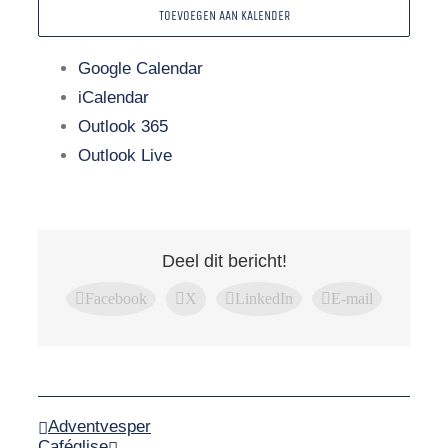
TOEVOEGEN AAN KALENDER
Google Calendar
iCalendar
Outlook 365
Outlook Live
Deel dit bericht!
Facebook
X
LinkedIn
E-mail
Adventvesper
Caféglise