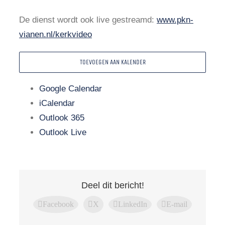
De dienst wordt ook live gestreamd:
www.pkn-
vianen.nl/kerkvideo
TOEVOEGEN AAN KALENDER
Google Calendar
iCalendar
Outlook 365
Outlook Live
Deel dit bericht!
Facebook
X
LinkedIn
E-mail