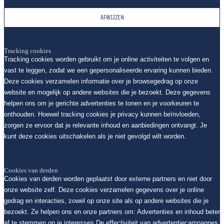
AFWIJZEN
Tracking cookies
Tracking cookies worden gebruikt om je online activiteiten te volgen en
vast te leggen, zodat we een gepersonaliseerde ervaring kunnen bieden.
Deze cookies verzamelen informatie over je browsegedrag op onze
website en mogelijk op andere websites die je bezoekt. Deze gegevens
helpen ons om je gerichte advertenties te tonen en je voorkeuren te
onthouden. Hoewel tracking cookies je privacy kunnen beïnvloeden,
zorgen ze ervoor dat je relevante inhoud en aanbiedingen ontvangt. Je
kunt deze cookies uitschakelen als je niet gevolgd wilt worden.
Cookies van derden
Cookies van derden worden geplaatst door externe partners en niet door
onze website zelf. Deze cookies verzamelen gegevens over je online
gedrag en interacties, zowel op onze site als op andere websites die je
bezoekt. Ze helpen ons en onze partners om: Advertenties en inhoud beter
af te stemmen op je interesses De effectiviteit van advertentiecampagnes