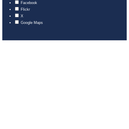
Facebook
Flickr
X
Google Maps