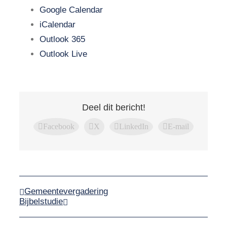
Google Calendar
iCalendar
Outlook 365
Outlook Live
Deel dit bericht!
Facebook
X
LinkedIn
E-mail
Gemeentevergadering
Bijbelstudie