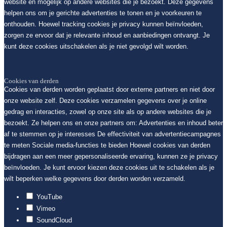
website en mogelijk op andere websites die je bezoekt. Deze gegevens
helpen ons om je gerichte advertenties te tonen en je voorkeuren te
onthouden. Hoewel tracking cookies je privacy kunnen beïnvloeden,
zorgen ze ervoor dat je relevante inhoud en aanbiedingen ontvangt. Je
kunt deze cookies uitschakelen als je niet gevolgd wilt worden.
Cookies van derden
Cookies van derden worden geplaatst door externe partners en niet door
onze website zelf. Deze cookies verzamelen gegevens over je online
gedrag en interacties, zowel op onze site als op andere websites die je
bezoekt. Ze helpen ons en onze partners om: Advertenties en inhoud beter
af te stemmen op je interesses De effectiviteit van advertentiecampagnes
te meten Sociale media-functies te bieden Hoewel cookies van derden
bijdragen aan een meer gepersonaliseerde ervaring, kunnen ze je privacy
beïnvloeden. Je kunt ervoor kiezen deze cookies uit te schakelen als je
wilt beperken welke gegevens door derden worden verzameld.
YouTube
Vimeo
SoundCloud