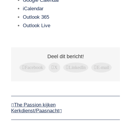
Google Calendar
iCalendar
Outlook 365
Outlook Live
Deel dit bericht!
Facebook
X
LinkedIn
E-mail
The Passion kijken
Kerkdienst/Paasnacht