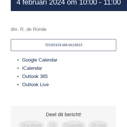
4 februari 2024 om 10:00
-
11:00
dhr. R. de Ronde
TOEVOEGEN AAN KALENDER
Google Calendar
iCalendar
Outlook 365
Outlook Live
Deel dit bericht!
Facebook
X
LinkedIn
E-mail