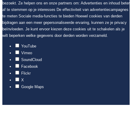
bezoekt. Ze helpen ons en onze partners om: Advertenties en inhoud beter
af te stemmen op je interesses De effectiviteit van advertentiecampagnes
te meten Sociale media-functies te bieden Hoewel cookies van derden
bijdragen aan een meer gepersonaliseerde ervaring, kunnen ze je privacy
beïnvloeden. Je kunt ervoor kiezen deze cookies uit te schakelen als je
wilt beperken welke gegevens door derden worden verzameld.
YouTube
Vimeo
SoundCloud
Facebook
Flickr
X
Google Maps