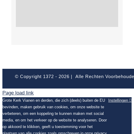
© Copyright 1372 -
2026 | Alle Rechten Voorbehoud
Page load link
Grote Kerk Vianen en derden, die zich (deels) buiten de EU
Instellingen
bevinden, maken gebruik van cookies, om onze website te
verbeteren, om een koppeling te kunnen maken met social
media, en om het verkeer op de website te analyseren. Door
op akkoord te klikken, geeft u toestemming voor het
plaatsen van alle cookies zoals omschreven in onze privacy