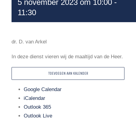
5 november 2023 om 10:00
-
11:30
dr. D. van Arkel
In deze dienst vieren wij de maaltijd van de Heer.
TOEVOEGEN AAN KALENDER
Google Calendar
iCalendar
Outlook 365
Outlook Live