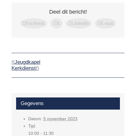
Deel dit bericht!
Facebook
X
LinkedIn
E-mail
Jeugdkapel
Kerkdienst
Gegevens
Datum:
5 november 2023
Tijd:
10:00 - 11:30