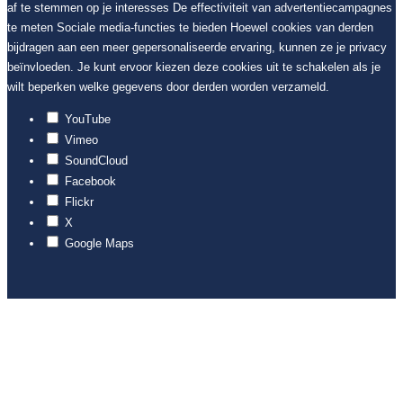
af te stemmen op je interesses De effectiviteit van advertentiecampagnes
te meten Sociale media-functies te bieden Hoewel cookies van derden
bijdragen aan een meer gepersonaliseerde ervaring, kunnen ze je privacy
beïnvloeden. Je kunt ervoor kiezen deze cookies uit te schakelen als je
wilt beperken welke gegevens door derden worden verzameld.
YouTube
Vimeo
SoundCloud
Facebook
Flickr
X
Google Maps