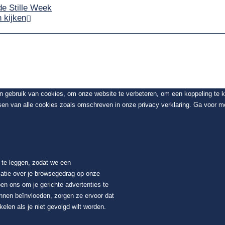
de Stille Week
 kijken
en gebruik van cookies, om onze website te verbeteren, om een koppeling te
sen van alle cookies zoals omschreven in onze privacy verklaring. Ga voor me
t te leggen, zodat we een
atie over je browsegedrag op onze
en ons om je gerichte advertenties te
unnen beïnvloeden, zorgen ze ervoor dat
elen als je niet gevolgd wilt worden.