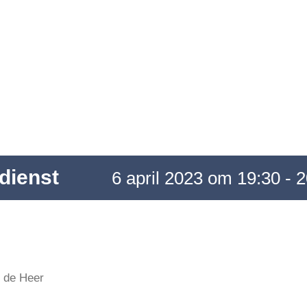
dienst
6 april 2023 om 19:30
-
2
n de Heer