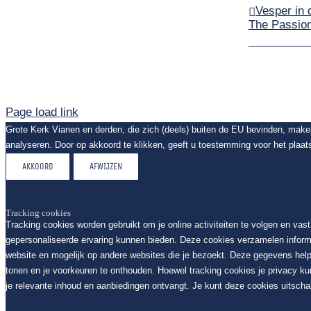
Vesper in 
The Passion
Page load link
Grote Kerk Vianen en derden, die zich (deels) buiten de EU bevinden, mak
analyseren. Door op akkoord te klikken, geeft u toestemming voor het plaat
AKKOORD
AFWIJZEN
Tracking cookies
Tracking cookies worden gebruikt om je online activiteiten te volgen en vas
gepersonaliseerde ervaring kunnen bieden. Deze cookies verzamelen inform
website en mogelijk op andere websites die je bezoekt. Deze gegevens help
tonen en je voorkeuren te onthouden. Hoewel tracking cookies je privacy k
je relevante inhoud en aanbiedingen ontvangt. Je kunt deze cookies uitschak