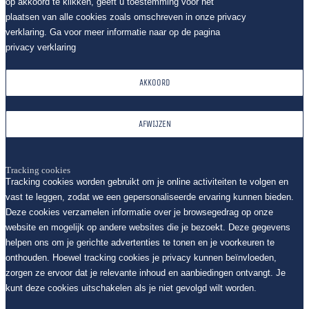
op akkoord te klikken, geeft u toestemming voor het
plaatsen van alle cookies zoals omschreven in onze privacy
verklaring. Ga voor meer informatie naar op de pagina
privacy verklaring
AKKOORD
AFWIJZEN
Tracking cookies
Tracking cookies worden gebruikt om je online activiteiten te volgen en
vast te leggen, zodat we een gepersonaliseerde ervaring kunnen bieden.
Deze cookies verzamelen informatie over je browsegedrag op onze
website en mogelijk op andere websites die je bezoekt. Deze gegevens
helpen ons om je gerichte advertenties te tonen en je voorkeuren te
onthouden. Hoewel tracking cookies je privacy kunnen beïnvloeden,
zorgen ze ervoor dat je relevante inhoud en aanbiedingen ontvangt. Je
kunt deze cookies uitschakelen als je niet gevolgd wilt worden.