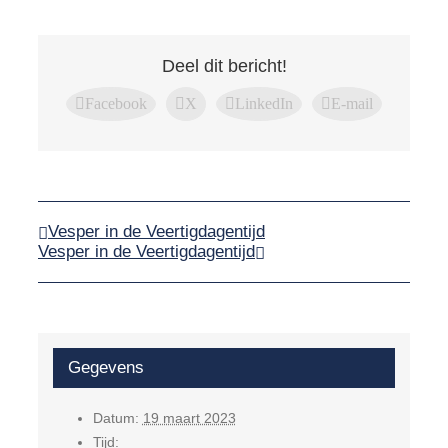
Deel dit bericht!
Facebook
X
LinkedIn
E-mail
Vesper in de Veertigdagentijd
Vesper in de Veertigdagentijd
Gegevens
Datum:
19 maart 2023
Tijd: