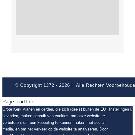
© Copyright 1372 -
2026 | Alle Rechten Voorbehoud
Page load link
Grote Kerk Vianen en derden, die zich (deels) buiten de EU
Instellingen
bevinden, maken gebruik van cookies, om onze website te
verbeteren, om een koppeling te kunnen maken met social
media, en om het verkeer op de website te analyseren. Door