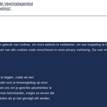
de Veertigdagentijd
eting
en gebruik van cookies, om onze website te verbeteren, om een koppeling te
sen van alle cookies zoals omschreven in onze privacy verklaring. Ga voor me
t te leggen, zodat we een
atie over je browsegedrag op onze
en ons om je gerichte advertenties te
unnen beïnvloeden, zorgen ze ervoor dat
elen als je niet gevolgd wilt worden.