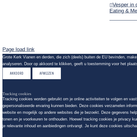
Vesper in 
Eating & Me
Page load link
Grote Kerk Vianen en derden, die zich (deels) buiten de EU bevinden, mak
analyseren. Door op akkoord te klikken, geeft u toestemming voor het plaat
AKKOORD
AFWIJZEN
Tracking cookies
Tracking cookies worden gebruikt om je online activiteiten te volgen en vas
gepersonaliseerde ervaring kunnen bieden. Deze cookies verzamelen inform
website en mogelijk op andere websites die je bezoekt. Deze gegevens help
tonen en je voorkeuren te onthouden. Hoewel tracking cookies je privacy k
je relevante inhoud en aanbiedingen ontvangt. Je kunt deze cookies uitschak