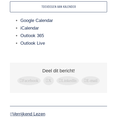
TOEVOEGEN AAN KALENDER
Google Calendar
iCalendar
Outlook 365
Outlook Live
Deel dit bericht!
Facebook
X
LinkedIn
E-mail
Verrijkend Lezen