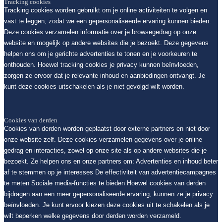
Tracking cookies
Tracking cookies worden gebruikt om je online activiteiten te volgen en
vast te leggen, zodat we een gepersonaliseerde ervaring kunnen bieden.
Deze cookies verzamelen informatie over je browsegedrag op onze
website en mogelijk op andere websites die je bezoekt. Deze gegevens
helpen ons om je gerichte advertenties te tonen en je voorkeuren te
onthouden. Hoewel tracking cookies je privacy kunnen beïnvloeden,
zorgen ze ervoor dat je relevante inhoud en aanbiedingen ontvangt. Je
kunt deze cookies uitschakelen als je niet gevolgd wilt worden.
Cookies van derden
Cookies van derden worden geplaatst door externe partners en niet door
onze website zelf. Deze cookies verzamelen gegevens over je online
gedrag en interacties, zowel op onze site als op andere websites die je
bezoekt. Ze helpen ons en onze partners om: Advertenties en inhoud beter
af te stemmen op je interesses De effectiviteit van advertentiecampagnes
te meten Sociale media-functies te bieden Hoewel cookies van derden
bijdragen aan een meer gepersonaliseerde ervaring, kunnen ze je privacy
beïnvloeden. Je kunt ervoor kiezen deze cookies uit te schakelen als je
wilt beperken welke gegevens door derden worden verzameld.