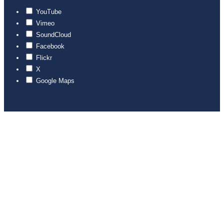
YouTube
Vimeo
SoundCloud
Facebook
Flickr
X
Google Maps