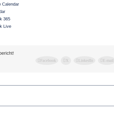
 Calendar
dar
k 365
k Live
bericht!
Facebook
X
LinkedIn
E-mail