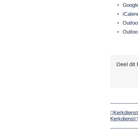
Google
iCalen
Outloo
Outloo
Deel dit 
Kerkdienst
Kerkdienst