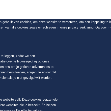
en gebruik van cookies, om onze website te verbeteren, om een koppeling te
sen van alle cookies zoals omschreven in onze privacy verklaring. Ga voor me
t te leggen, zodat we een
atie over je browsegedrag op onze
en ons om je gerichte advertenties te
unnen beïnvloeden, zorgen ze ervoor dat
elen als je niet gevolgd wilt worden.
ze website zelf. Deze cookies verzamelen
dere websites die je bezoekt. Ze helpen
nteresses De effectiviteit van