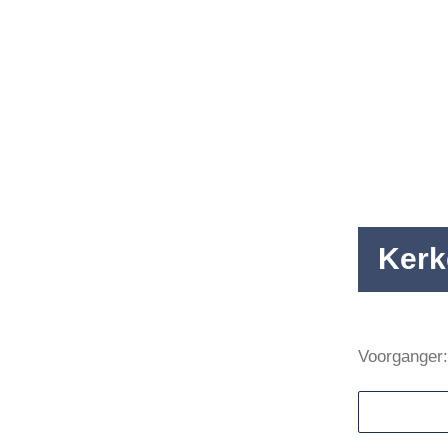
Agenda
Nieuws
Contact
Kerk
Voorganger: