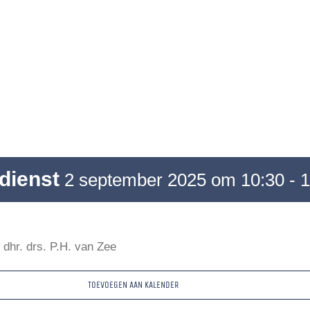
dienst
2 september 2025 om 10:30
-
1
 dhr. drs. P.H. van Zee
TOEVOEGEN AAN KALENDER