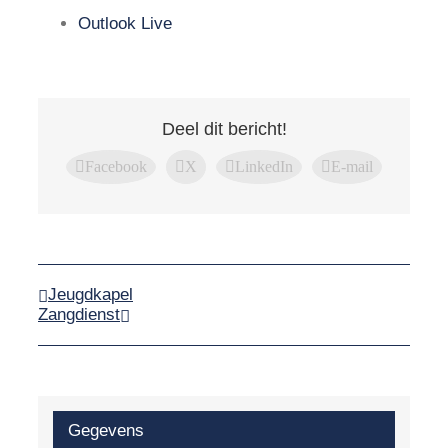
Outlook Live
Deel dit bericht!
Facebook
X
LinkedIn
E-mail
Jeugdkapel
Zangdienst
Gegevens