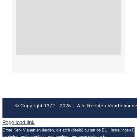
© Copyright 1372 -
2026 | Alle Rechten Voorbehoud
Page load link
Grote Kerk Vianen en derden, die zich (deels) buiten de EU
Instellingen
bevinden, maken gebruik van cookies, om onze website te