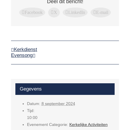
Deel dit bericht!
Facebook
X
LinkedIn
E-mail
Kerkdienst
Evensong
Gegevens
Datum:
8 september 2024
Tijd:
10:00
Evenement Categorie:
Kerkelijke Activiteiten