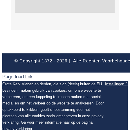
© Copyright 1372 -
2026 | Alle Rechten Voorbehoud
Page load link
Grote Kerk Vianen en derden, die zich (deels) buiten de EU
Instellingen
bevinden, maken gebruik van cookies, om onze website te
verbeteren, om een koppeling te kunnen maken met social
media, en om het verkeer op de website te analyseren. Door
op akkoord te klikken, geeft u toestemming voor het
plaatsen van alle cookies zoals omschreven in onze privacy
verklaring. Ga voor meer informatie naar op de pagina
privacy verklaring