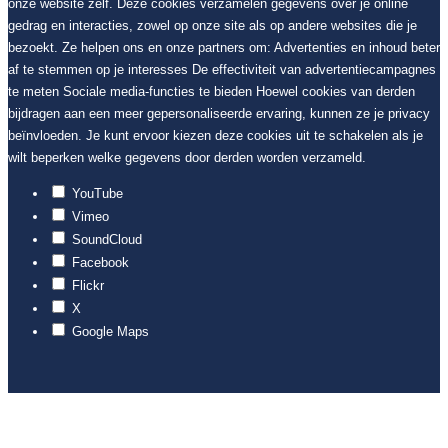
onze website zelf. Deze cookies verzamelen gegevens over je online
gedrag en interacties, zowel op onze site als op andere websites die je
bezoekt. Ze helpen ons en onze partners om: Advertenties en inhoud beter
af te stemmen op je interesses De effectiviteit van advertentiecampagnes
te meten Sociale media-functies te bieden Hoewel cookies van derden
bijdragen aan een meer gepersonaliseerde ervaring, kunnen ze je privacy
beïnvloeden. Je kunt ervoor kiezen deze cookies uit te schakelen als je
wilt beperken welke gegevens door derden worden verzameld.
YouTube
Vimeo
SoundCloud
Facebook
Flickr
X
Google Maps