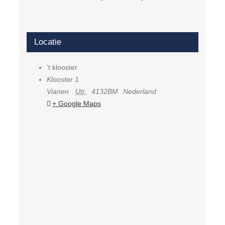
Locatie
’t klooster
Klooster 1
Vianen
Utr.
4132BM
Nederland
+ Google Maps