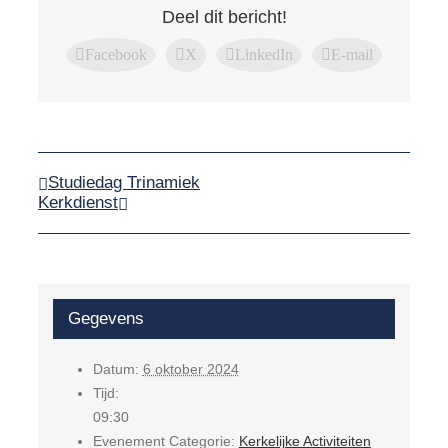
Deel dit bericht!
Facebook
X
LinkedIn
E-mail
Studiedag Trinamiek
Kerkdienst
Gegevens
Datum:
6 oktober 2024
Tijd:
09:30
Evenement Categorie:
Kerkelijke Activiteiten