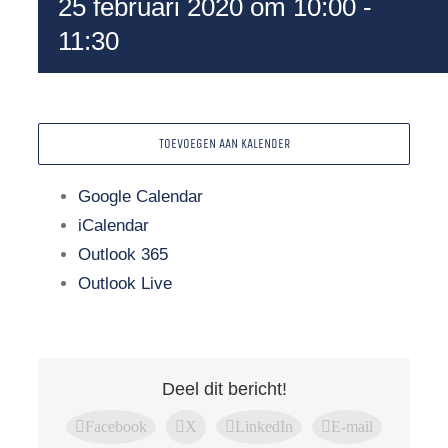
25 februari 2020 om 10:00
-
11:30
TOEVOEGEN AAN KALENDER
Google Calendar
iCalendar
Outlook 365
Outlook Live
Deel dit bericht!
Facebook
X
LinkedIn
E-mail