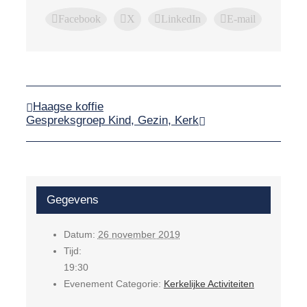
Facebook
X
LinkedIn
E-mail
Haagse koffie
Gespreksgroep Kind, Gezin, Kerk
Gegevens
Datum:
26 november 2019
Tijd:
19:30
Evenement Categorie:
Kerkelijke Activiteiten