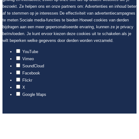
bezoekt. Ze helpen ons en onze partners om: Advertenties en inhoud beter
af te stemmen op je interesses De effectiviteit van advertentiecampagnes
te meten Sociale media-functies te bieden Hoewel cookies van derden
bijdragen aan een meer gepersonaliseerde ervaring, kunnen ze je privacy
beïnvloeden. Je kunt ervoor kiezen deze cookies uit te schakelen als je
wilt beperken welke gegevens door derden worden verzameld.
YouTube
Vimeo
SoundCloud
Facebook
Flickr
X
Google Maps