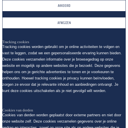
AKKOORD
AFWIJZEN
Tracking cookies
Tracking cookies worden gebruikt om je online activiteiten te volgen en
vast te leggen, zodat we een gepersonaliseerde ervaring kunnen bieden.
Deze cookies verzamelen informatie over je browsegedrag op onze
website en mogelijk op andere websites die je bezoekt. Deze gegevens
helpen ons om je gerichte advertenties te tonen en je voorkeuren te
onthouden. Hoewel tracking cookies je privacy kunnen beïnvloeden,
zorgen ze ervoor dat je relevante inhoud en aanbiedingen ontvangt. Je
kunt deze cookies uitschakelen als je niet gevolgd wilt worden.
Cookies van derden
Cookies van derden worden geplaatst door externe partners en niet door
onze website zelf. Deze cookies verzamelen gegevens over je online
gedrag en interacties, zowel op onze site als op andere websites die je