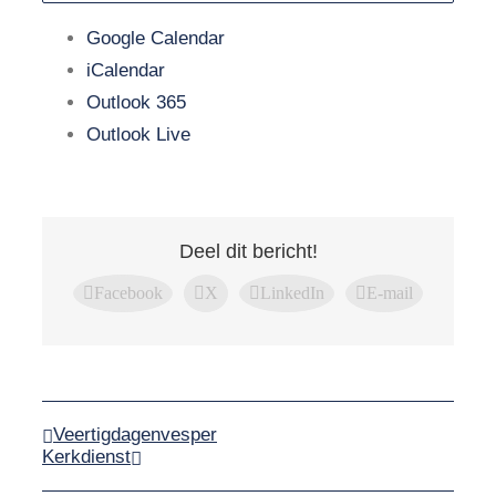
Google Calendar
iCalendar
Outlook 365
Outlook Live
Deel dit bericht!
Facebook
X
LinkedIn
E-mail
Veertigdagenvesper
Kerkdienst