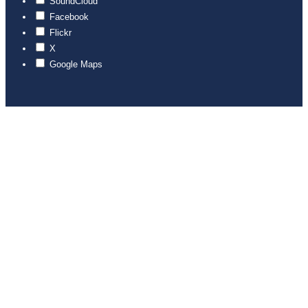
SoundCloud
Facebook
Flickr
X
Google Maps