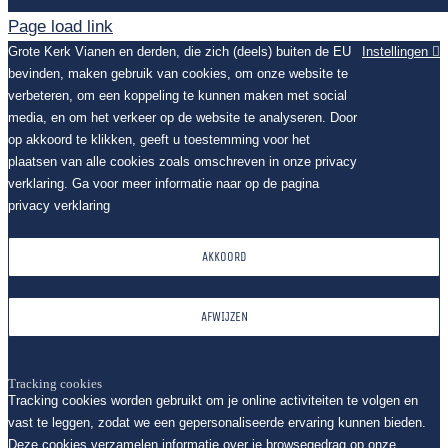
Page load link
Grote Kerk Vianen en derden, die zich (deels) buiten de EU
Instellingen
bevinden, maken gebruik van cookies, om onze website te
verbeteren, om een koppeling te kunnen maken met social
media, en om het verkeer op de website te analyseren. Door
op akkoord te klikken, geeft u toestemming voor het
plaatsen van alle cookies zoals omschreven in onze privacy
verklaring. Ga voor meer informatie naar op de pagina
privacy verklaring
AKKOORD
AFWIJZEN
Tracking cookies
Tracking cookies worden gebruikt om je online activiteiten te volgen en
vast te leggen, zodat we een gepersonaliseerde ervaring kunnen bieden.
Deze cookies verzamelen informatie over je browsegedrag op onze