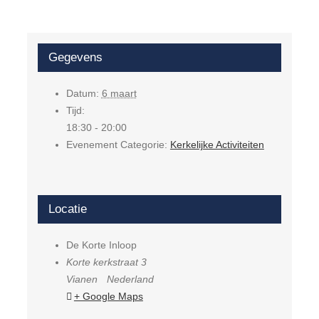
Gegevens
Datum:
6 maart
Tijd:
18:30 - 20:00
Evenement Categorie:
Kerkelijke Activiteiten
Locatie
De Korte Inloop
Korte kerkstraat 3
Vianen
Nederland
+ Google Maps