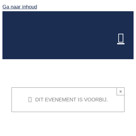
Ga naar inhoud
×
DIT EVENEMENT IS VOORBIJ.