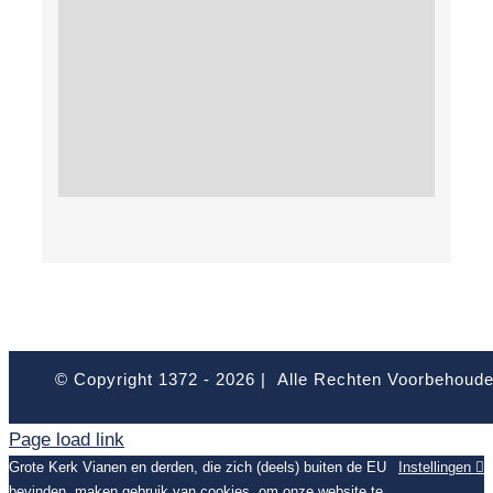
© Copyright 1372 -
2026 | Alle Rechten Voorbehoud
Page load link
Grote Kerk Vianen en derden, die zich (deels) buiten de EU
Instellingen
bevinden, maken gebruik van cookies, om onze website te