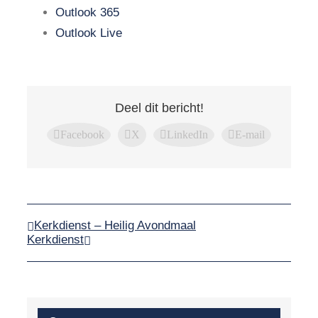
Outlook 365
Outlook Live
Deel dit bericht!
Facebook
X
LinkedIn
E-mail
Kerkdienst – Heilig Avondmaal
Kerkdienst