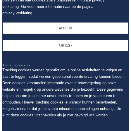
plaatsen van alle cookies zoals omschreven in onze privacy
verklaring. Ga voor meer informatie naar op de pagina
privacy verklaring
AKKOORD
AFWIJZEN
Tracking cookies
Tracking cookies worden gebruikt om je online activiteiten te volgen en
vast te leggen, zodat we een gepersonaliseerde ervaring kunnen bieden.
Deze cookies verzamelen informatie over je browsegedrag op onze
website en mogelijk op andere websites die je bezoekt. Deze gegevens
helpen ons om je gerichte advertenties te tonen en je voorkeuren te
onthouden. Hoewel tracking cookies je privacy kunnen beïnvloeden,
zorgen ze ervoor dat je relevante inhoud en aanbiedingen ontvangt. Je
kunt deze cookies uitschakelen als je niet gevolgd wilt worden.