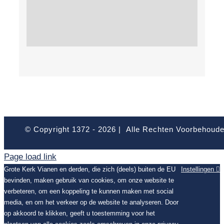
© Copyright 1372 -
2026 | Alle Rechten Voorbehoud
Page load link
Grote Kerk Vianen en derden, die zich (deels) buiten de EU
Instellingen
bevinden, maken gebruik van cookies, om onze website te
verbeteren, om een koppeling te kunnen maken met social
media, en om het verkeer op de website te analyseren. Door
op akkoord te klikken, geeft u toestemming voor het