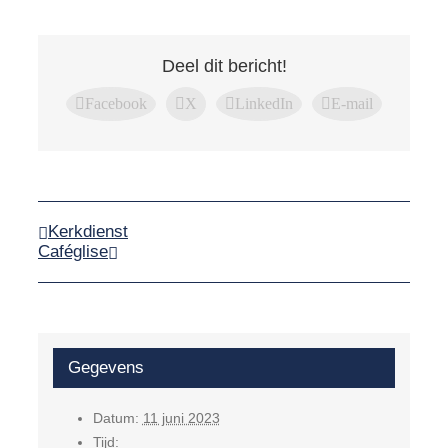
Deel dit bericht!
Facebook
X
LinkedIn
E-mail
Kerkdienst
Caféglise
Gegevens
Datum:
11 juni 2023
Tijd: