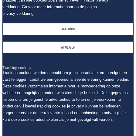
plaatsen van alle cookies zoals omschreven in onze privacy
verklaring. Ga voor meer informatie naar op de pagina
privacy verklaring
AKKOORD
AFWIJZEN
Tracking cookies
Tracking cookies worden gebruikt om je online activiteiten te volgen en
vast te leggen, zodat we een gepersonaliseerde ervaring kunnen bieden.
Deze cookies verzamelen informatie over je browsegedrag op onze
website en mogelijk op andere websites die je bezoekt. Deze gegevens
helpen ons om je gerichte advertenties te tonen en je voorkeuren te
onthouden. Hoewel tracking cookies je privacy kunnen beïnvloeden,
zorgen ze ervoor dat je relevante inhoud en aanbiedingen ontvangt. Je
kunt deze cookies uitschakelen als je niet gevolgd wilt worden.