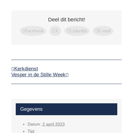
Deel dit bericht!
Facebook
X
LinkedIn
E-mail
Kerkdienst
Vesper in de Stille Week
Gegevens
Datum:
2 april 2023
Tijd: