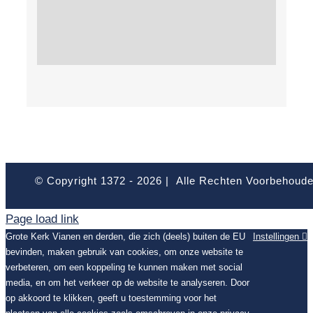
© Copyright 1372 -
2026 | Alle Rechten Voorbehoud
Page load link
Grote Kerk Vianen en derden, die zich (deels) buiten de EU
Instellingen
bevinden, maken gebruik van cookies, om onze website te
verbeteren, om een koppeling te kunnen maken met social
media, en om het verkeer op de website te analyseren. Door
op akkoord te klikken, geeft u toestemming voor het