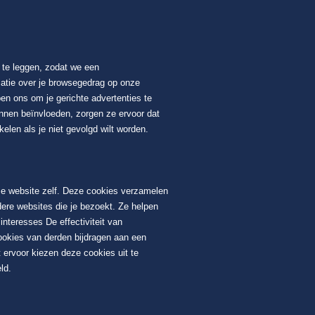
t te leggen, zodat we een
atie over je browsegedrag op onze
en ons om je gerichte advertenties te
unnen beïnvloeden, zorgen ze ervoor dat
elen als je niet gevolgd wilt worden.
ze website zelf. Deze cookies verzamelen
dere websites die je bezoekt. Ze helpen
nteresses De effectiviteit van
ookies van derden bijdragen aan een
 ervoor kiezen deze cookies uit te
ld.