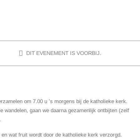
DIT EVENEMENT IS VOORBIJ.
verzamelen om 7.00 u ’s morgens bij de katholieke kerk.
je wandelen, gaan we daarna gezamenlijk ontbijten (zelf
.
e en wat fruit wordt door de katholieke kerk verzorgd.