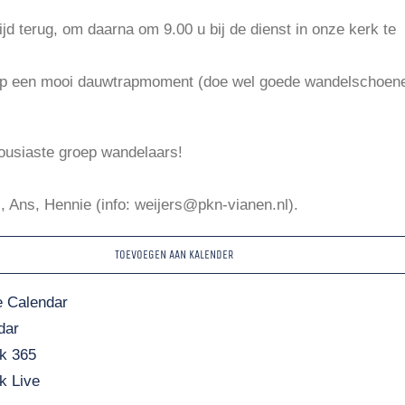
ijd terug, om daarna om 9.00 u bij de dienst in onze kerk te
p een mooi dauwtrapmoment (doe wel goede wandelschoen
ousiaste groep wandelaars!
, Ans, Hennie (info: weijers@pkn-vianen.nl).
TOEVOEGEN AAN KALENDER
 Calendar
dar
k 365
k Live