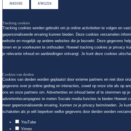
AKKOORD
AFWIJZEN
Tracking cookies
Tracking cookies worden gebruikt om je online activiteiten te volgen en vas
gepersonaliseerde ervaring kunnen bieden. Deze cookies verzamelen inform
website en mogelijk op andere websites die je bezoekt. Deze gegevens help
tonen en je voorkeuren te onthouden. Hoewel tracking cookies je privacy k
je relevante inhoud en aanbiedingen ontvangt. Je kunt deze cookies uitschak
Cookies van derden
Cookies van derden worden geplaatst door externe partners en niet door on
gegevens over je online gedrag en interacties, zowel op onze site als op an
ons en onze partners om: Advertenties en inhoud beter af te stemmen op je i
advertentiecampagnes te meten Sociale media-functies te bieden Hoewel c
meer gepersonaliseerde ervaring, kunnen ze je privacy beïnvloeden. Je kunt
schakelen als je wilt beperken welke gegevens door derden worden verzame
YouTube
Vimeo