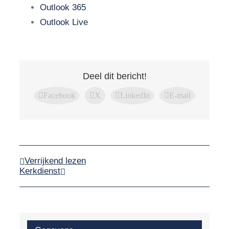
Outlook 365
Outlook Live
Deel dit bericht!
Facebook
X
LinkedIn
E-mail
Verrijkend lezen
Kerkdienst