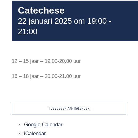
Catechese
22 januari 2025 om 19:00
-
21:00
12 – 15 jaar – 19.00-20.00 uur
16 – 18 jaar – 20.00-21.00 uur
TOEVOEGEN AAN KALENDER
Google Calendar
iCalendar