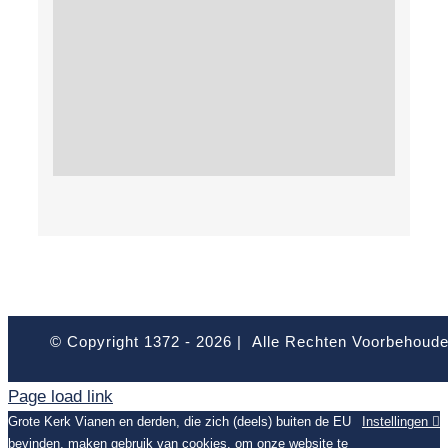
© Copyright 1372 -
2026 | Alle Rechten Voorbehoud
Page load link
Grote Kerk Vianen en derden, die zich (deels) buiten de EU
Instellingen
bevinden, maken gebruik van cookies, om onze website te