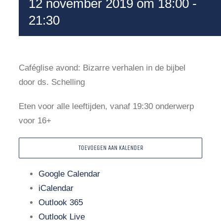
12 november 2019 om 18:00
-
21:30
Caféglise avond: Bizarre verhalen in de bijbel
door ds. Schelling
Eten voor alle leeftijden, vanaf 19:30 onderwerp
voor 16+
TOEVOEGEN AAN KALENDER
Google Calendar
iCalendar
Outlook 365
Outlook Live