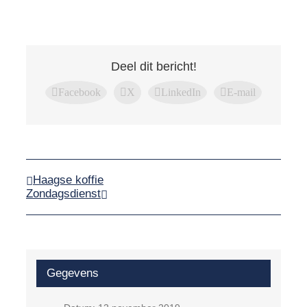
Deel dit bericht!
Facebook
X
LinkedIn
E-mail
Haagse koffie
Zondagsdienst
Gegevens