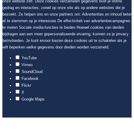
onze website zelf. Deze cookies verzamelen gegevens over je online
gedrag en interacties, zowel op onze site als op andere websites die je
bezoekt. Ze helpen ons en onze partners om: Advertenties en inhoud beter
af te stemmen op je interesses De effectiviteit van advertentiecampagnes
te meten Sociale media-functies te bieden Hoewel cookies van derden
bijdragen aan een meer gepersonaliseerde ervaring, kunnen ze je privacy
beïnvloeden. Je kunt ervoor kiezen deze cookies uit te schakelen als je
wilt beperken welke gegevens door derden worden verzameld.
YouTube
Vimeo
SoundCloud
Facebook
Flickr
X
Google Maps