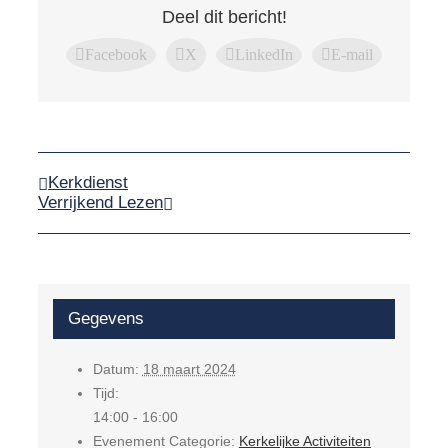
Deel dit bericht!
Facebook
X
LinkedIn
E-mail
Kerkdienst
Verrijkend Lezen
Gegevens
Datum:
18 maart 2024
Tijd:
14:00 - 16:00
Evenement Categorie:
Kerkelijke Activiteiten