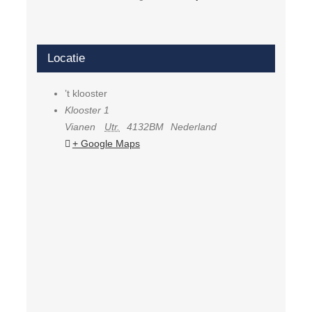
Locatie
’t klooster
Klooster 1
Vianen
Utr.
4132BM
Nederland
+ Google Maps