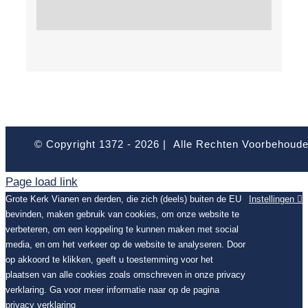
© Copyright 1372 -
2026 | Alle Rechten Voorbehoud
Page load link
Grote Kerk Vianen en derden, die zich (deels) buiten de EU
Instellingen
bevinden, maken gebruik van cookies, om onze website te
verbeteren, om een koppeling te kunnen maken met social
media, en om het verkeer op de website te analyseren. Door
op akkoord te klikken, geeft u toestemming voor het
plaatsen van alle cookies zoals omschreven in onze privacy
verklaring. Ga voor meer informatie naar op de pagina
privacy verklaring